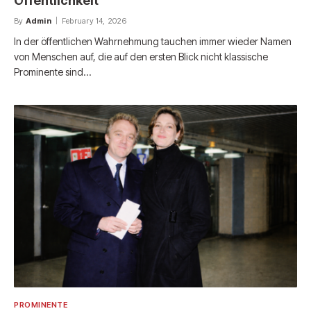
Öffentlichkeit
By
Admin
February 14, 2026
In der öffentlichen Wahrnehmung tauchen immer wieder Namen
von Menschen auf, die auf den ersten Blick nicht klassische
Prominente sind…
PROMINENTE