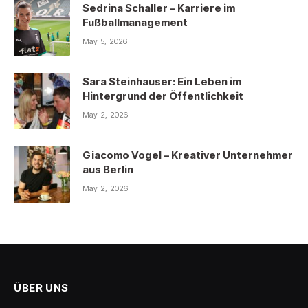
Sedrina Schaller – Karriere im
Fußballmanagement
May 5, 2026
Sara Steinhauser: Ein Leben im
Hintergrund der Öffentlichkeit
May 2, 2026
Giacomo Vogel – Kreativer Unternehmer
aus Berlin
May 2, 2026
ÜBER UNS