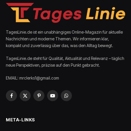
TagesLinie.de ist ein unabhängiges Online-Magazin für aktuelle
Nachrichten und moderne Themen. Wir informieren klar,
kompakt und zuverlässig über das, was den Alltag bewegt.
TagesLinie.de steht für Qualität, Aktualität und Relevanz – täglich
neue Perspektiven, präzise auf den Punkt gebracht.
EMAIL: mrclerks1@gmail.com
Facebook
X
Pinterest
YouTube
WhatsApp
(Twitter)
META-LINKS