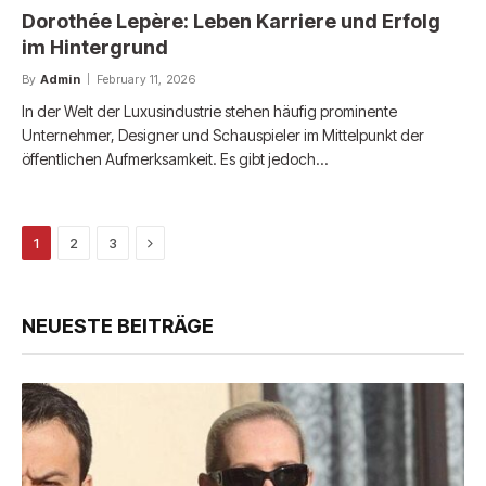
Dorothée Lepère: Leben Karriere und Erfolg
im Hintergrund
By
Admin
February 11, 2026
In der Welt der Luxusindustrie stehen häufig prominente
Unternehmer, Designer und Schauspieler im Mittelpunkt der
öffentlichen Aufmerksamkeit. Es gibt jedoch…
Next
1
2
3
NEUESTE BEITRÄGE