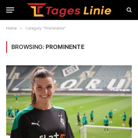
Home
»
Category: "Prominente"
BROWSING:
PROMINENTE