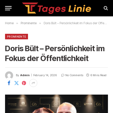
Home
»
Prominente
»
Doris Bült – Persönlichkeit im Fokus der Öffentlichkeit
PROMINENTE
Doris Bült – Persönlichkeit im
Fokus der Öffentlichkeit
By
Admin
February 14, 2026
No Comments
6 Mins Read