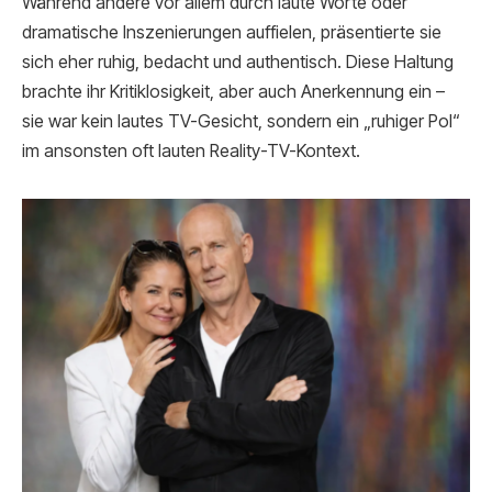
Während andere vor allem durch laute Worte oder
dramatische Inszenierungen auffielen, präsentierte sie
sich eher ruhig, bedacht und authentisch. Diese Haltung
brachte ihr Kritik­losigkeit, aber auch Anerkennung ein –
sie war kein lautes TV-Gesicht, sondern ein „ruhiger Pol“
im ansonsten oft lauten Reality-TV-Kontext.