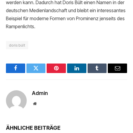
werden kann. Dadurch hat Doris Bült einen Namen in der
deutschen Medienlandschaft und bleibt ein interessantes
Beispiel für moderne Formen von Prominenz jenseits des
Rampenlichts.
doris bült
Facebook
Twitter
Pinterest
LinkedIn
Tumblr
Email
Admin
Website
ÄHNLICHE BEITRÄGE