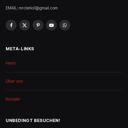
EMAIL: mrclerks1@gmail.com
Facebook
X
Pinterest
YouTube
WhatsApp
(Twitter)
META-LINKS
Heim
Über uns
Kontakt
UNBEDINGT BESUCHEN!