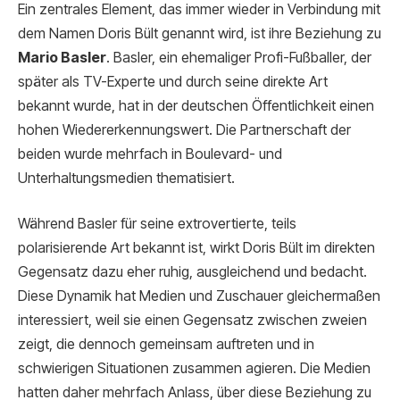
Ein zentrales Element, das immer wieder in Verbindung mit
dem Namen Doris Bült genannt wird, ist ihre Beziehung zu
Mario Basler
. Basler, ein ehemaliger Profi-Fußballer, der
später als TV-Experte und durch seine direkte Art
bekannt wurde, hat in der deutschen Öffentlichkeit einen
hohen Wiedererkennungswert. Die Partnerschaft der
beiden wurde mehrfach in Boulevard- und
Unterhaltungsmedien thematisiert.
Während Basler für seine extrovertierte, teils
polarisierende Art bekannt ist, wirkt Doris Bült im direkten
Gegensatz dazu eher ruhig, ausgleichend und bedacht.
Diese Dynamik hat Medien und Zuschauer gleichermaßen
interessiert, weil sie einen Gegensatz zwischen zweien
zeigt, die dennoch gemeinsam auftreten und in
schwierigen Situationen zusammen agieren. Die Medien
hatten daher mehrfach Anlass, über diese Beziehung zu