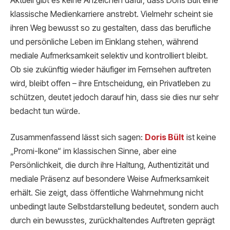
Aktuell gibt es keine Anzeichen dafür, dass Doris Bült eine
klassische Medienkarriere anstrebt. Vielmehr scheint sie
ihren Weg bewusst so zu gestalten, dass das berufliche
und persönliche Leben im Einklang stehen, während
mediale Aufmerksamkeit selektiv und kontrolliert bleibt.
Ob sie zukünftig wieder häufiger im Fernsehen auftreten
wird, bleibt offen – ihre Entscheidung, ein Privatleben zu
schützen, deutet jedoch darauf hin, dass sie dies nur sehr
bedacht tun würde.
Zusammenfassend lässt sich sagen:
Doris Bült
ist keine
„Promi-Ikone“ im klassischen Sinne, aber eine
Persönlichkeit, die durch ihre Haltung, Authentizität und
mediale Präsenz auf besondere Weise Aufmerksamkeit
erhält. Sie zeigt, dass öffentliche Wahrnehmung nicht
unbedingt laute Selbstdarstellung bedeutet, sondern auch
durch ein bewusstes, zurückhaltendes Auftreten geprägt