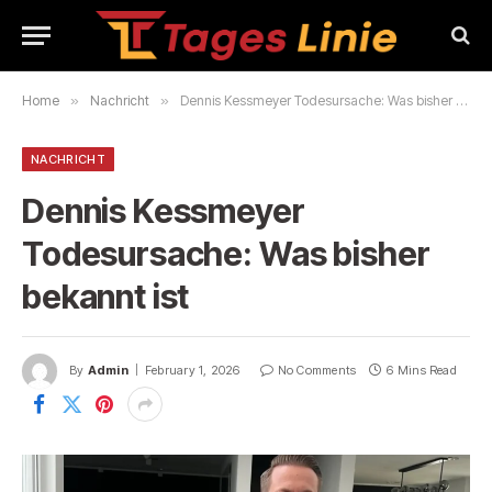
Home
»
Nachricht
»
Dennis Kessmeyer Todesursache: Was bisher bekannt ist
NACHRICHT
Dennis Kessmeyer
Todesursache: Was bisher
bekannt ist
By
Admin
February 1, 2026
No Comments
6 Mins Read