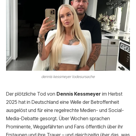
dennis kessmeyer todesursache
Der plötzliche Tod von
Dennis Kessmeyer
im Herbst
2025 hat in Deutschland eine Welle der Betroffenheit
ausgelöst und für eine regelrechte Medien- und Social-
Media-Debatte gesorgt. Über Wochen sprachen
Prominente, Weggefährten und Fans öffentlich über ihr
Erstaunen und ihre Trauer – und gleichzeitig über das, was