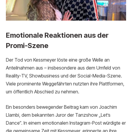
Emotionale Reaktionen aus der
Promi-Szene
Der Tod von Kessmeyer löste eine große Welle an
Anteilnahmen aus – insbesondere aus dem Umfeld von
Reality-TV, Showbusiness und der Social-Media-Szene.
Viele prominente Weggefährten nutzten ihre Plattformen,
um öffentlich Abschied zu nehmen.
Ein besonders bewegender Beitrag kam von Joachim
Llambi, dem bekannten Juror der Tanzshow „Let’s
Dance“. In einem emotionalen Instagram-Post würdigte er
die gemeinsame Zeit mit Kessmeyer, erinnerte an ihre