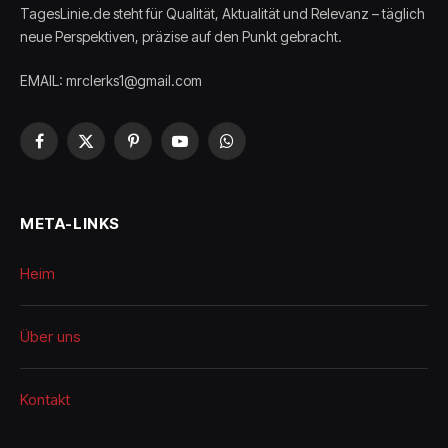
TagesLinie.de steht für Qualität, Aktualität und Relevanz – täglich
neue Perspektiven, präzise auf den Punkt gebracht.
EMAIL: mrclerks1@gmail.com
Facebook
X
Pinterest
YouTube
WhatsApp
(Twitter)
META-LINKS
Heim
Über uns
Kontakt