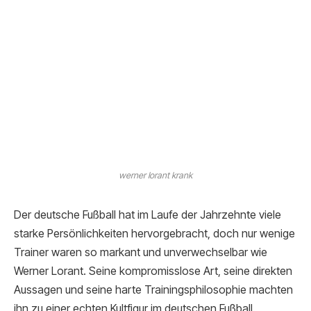
werner lorant krank
Der deutsche Fußball hat im Laufe der Jahrzehnte viele
starke Persönlichkeiten hervorgebracht, doch nur wenige
Trainer waren so markant und unverwechselbar wie
Werner Lorant. Seine kompromisslose Art, seine direkten
Aussagen und seine harte Trainingsphilosophie machten
ihn zu einer echten Kultfigur im deutschen Fußball.