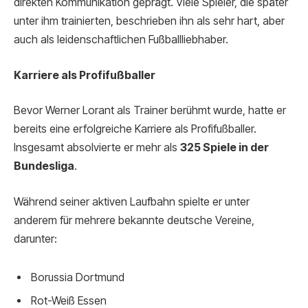
direkten Kommunikation geprägt. Viele Spieler, die später
unter ihm trainierten, beschrieben ihn als sehr hart, aber
auch als leidenschaftlichen Fußballliebhaber.
Karriere als Profifußballer
Bevor Werner Lorant als Trainer berühmt wurde, hatte er
bereits eine erfolgreiche Karriere als Profifußballer.
Insgesamt absolvierte er mehr als
325 Spiele in der
Bundesliga
.
Während seiner aktiven Laufbahn spielte er unter
anderem für mehrere bekannte deutsche Vereine,
darunter:
Borussia Dortmund
Rot-Weiß Essen