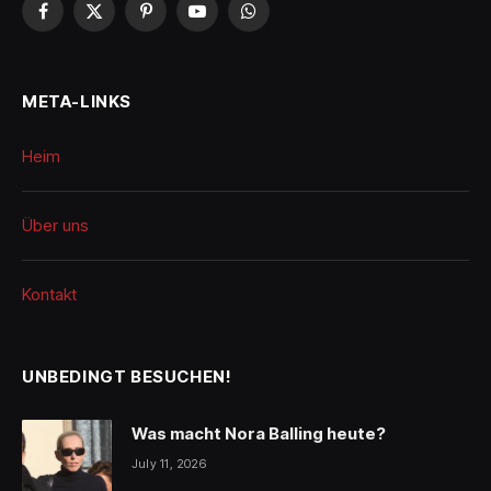
Facebook
X
Pinterest
YouTube
WhatsApp
(Twitter)
META-LINKS
Heim
Über uns
Kontakt
UNBEDINGT BESUCHEN!
Was macht Nora Balling heute?
July 11, 2026