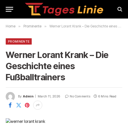
Home
»
Prominente
»
Werner Lorant Krank – Die Geschichte eines Fußballtrainers
PROMINENTE
Werner Lorant Krank – Die
Geschichte eines
Fußballtrainers
By
Admin
March 11, 2026
No Comments
6 Mins Read