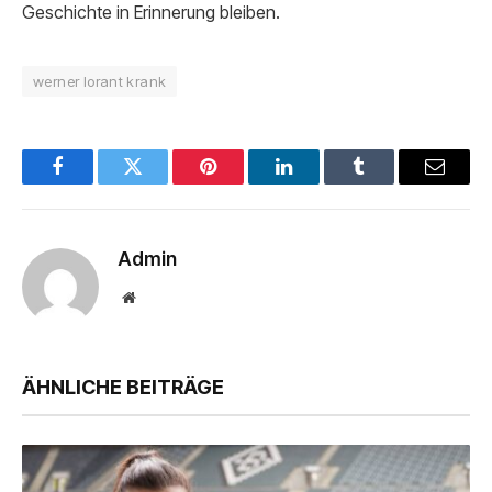
Geschichte in Erinnerung bleiben.
werner lorant krank
Facebook
Twitter
Pinterest
LinkedIn
Tumblr
Email
Admin
Website
ÄHNLICHE BEITRÄGE