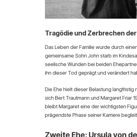
Tragödie und Zerbrechen der
Das Leben der Familie wurde durch einen
gemeinsame Sohn John starb im Kindesalter
seelische Wunden bei beiden Ehepartnern
ihn dieser Tod geprägt und verändert ha
Die Ehe hielt dieser Belastung langfrist
sich Bert Trautmann und Margaret Friar 
bleibt Margaret eine der wichtigsten Figu
prägendste Phase seiner Karriere begleit
Zweite Ehe: Ursula von d