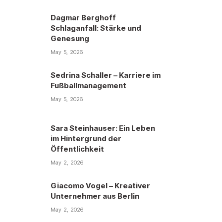
Dagmar Berghoff
Schlaganfall: Stärke und
Genesung
May 5, 2026
Sedrina Schaller – Karriere im
Fußballmanagement
May 5, 2026
Sara Steinhauser: Ein Leben
im Hintergrund der
Öffentlichkeit
May 2, 2026
Giacomo Vogel – Kreativer
Unternehmer aus Berlin
May 2, 2026