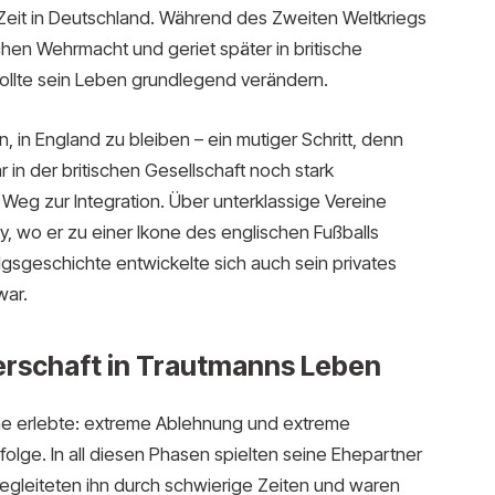
e Zeit in Deutschland. Während des Zweiten Weltkriegs
schen Wehrmacht und geriet später in britische
ollte sein Leben grundlegend verändern.
 in England zu bleiben – ein mutiger Schritt, denn
n der britischen Gesellschaft noch stark
 Weg zur Integration. Über unterklassige Vereine
y, wo er zu einer Ikone des englischen Fußballs
olgsgeschichte entwickelte sich auch sein privates
war.
erschaft in Trautmanns Leben
me erlebte: extreme Ablehnung und extreme
olge. In all diesen Phasen spielten seine Ehepartner
 begleiteten ihn durch schwierige Zeiten und waren