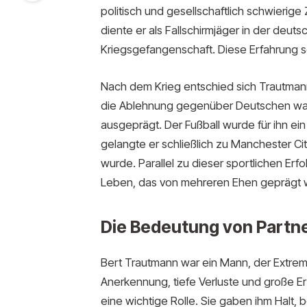
politisch und gesellschaftlich schwierig
diente er als Fallschirmjäger in der deut
Kriegsgefangenschaft. Diese Erfahrung s
Nach dem Krieg entschied sich Trautmann,
die Ablehnung gegenüber Deutschen war i
ausgeprägt. Der Fußball wurde für ihn ein
gelangte er schließlich zu Manchester Cit
wurde. Parallel zu dieser sportlichen Erf
Leben, das von mehreren Ehen geprägt 
Die Bedeutung von Partn
Bert Trautmann war ein Mann, der Extre
Anerkennung, tiefe Verluste und große Erf
eine wichtige Rolle. Sie gaben ihm Halt,