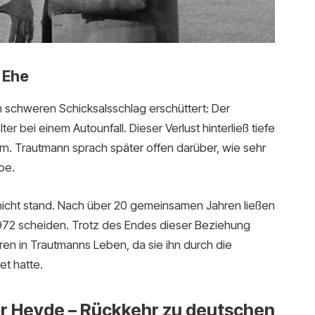
 Ehe
 schweren Schicksalsschlag erschüttert: Der
 bei einem Autounfall. Dieser Verlust hinterließ tiefe
. Trautmann sprach später offen darüber, wie sehr
be.
ig nicht stand. Nach über 20 gemeinsamen Jahren ließen
1972 scheiden. Trotz des Endes dieser Beziehung
ren in Trautmanns Leben, da sie ihn durch die
et hatte.
er Heyde – Rückkehr zu deutschen