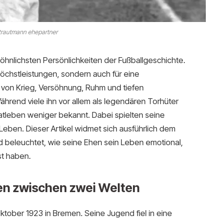
 trautmann ehepartner
nlichsten Persönlichkeiten der Fußballgeschichte.
Höchstleistungen, sondern auch für eine
von Krieg, Versöhnung, Ruhm und tiefen
ährend viele ihn vor allem als legendären Torhüter
vatleben weniger bekannt. Dabei spielten seine
Leben. Dieser Artikel widmet sich ausführlich dem
 beleuchtet, wie seine Ehen sein Leben emotional,
st haben.
en zwischen zwei Welten
ober 1923 in Bremen. Seine Jugend fiel in eine