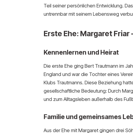
Teil seiner persönlichen Entwicklung. D
untrennbar mit seinem Lebensweg verbu
Erste Ehe: Margaret Friar 
Kennenlernen und Heirat
Die erste Ehe ging Bert Trautmann im Jahr
England und war die Tochter eines Verei
Klubs Trautmanns. Diese Beziehung hatte 
gesellschaftliche Bedeutung: Durch Marg
und zum Alltagsleben außerhalb des Fußb
Familie und gemeinsames Le
Aus der Ehe mit Margaret gingen drei Sö