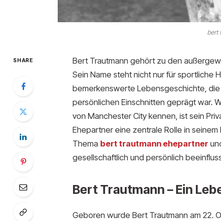
bert
Bert Trautmann gehört zu den außergewöh
SHARE
Sein Name steht nicht nur für sportliche 
bemerkenswerte Lebensgeschichte, die 
persönlichen Einschnitten geprägt war. W
von Manchester City kennen, ist sein Pri
Ehepartner eine zentrale Rolle in seinem 
Thema
bert trautmann ehepartner
und
gesellschaftlich und persönlich beeinflus
Bert Trautmann – Ein Leb
Geboren wurde Bert Trautmann am 22. Okt