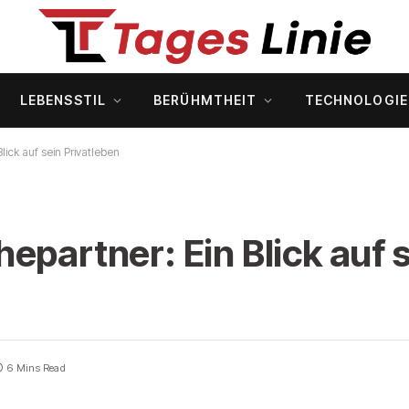
LEBENSSTIL
BERÜHMTHEIT
TECHNOLOGIE
lick auf sein Privatleben
epartner: Ein Blick auf 
6 Mins Read