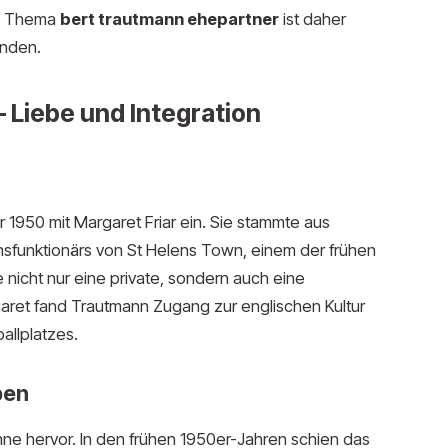
as Thema
bert trautmann ehepartner
ist daher
nden.
– Liebe und Integration
 1950 mit Margaret Friar ein. Sie stammte aus
nsfunktionärs von St Helens Town, einem der frühen
nicht nur eine private, sondern auch eine
aret fand Trautmann Zugang zur englischen Kultur
allplatzes.
ben
hne hervor. In den frühen 1950er-Jahren schien das