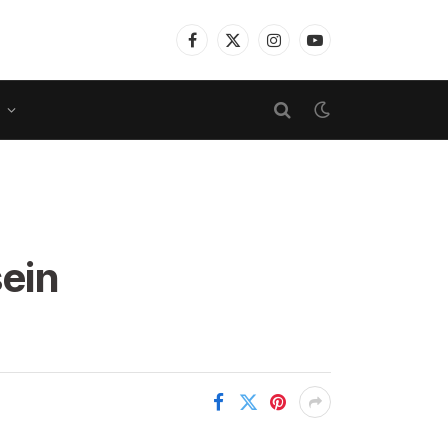
Facebook
X
Instagram
YouTube
(Twitter)
sein