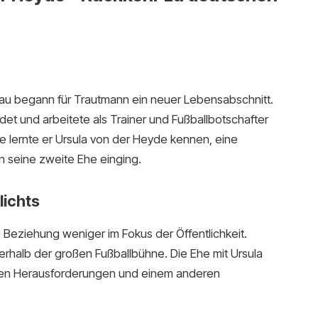
au begann für Trautmann ein neuer Lebensabschnitt.
ndet und arbeitete als Trainer und Fußballbotschafter
e lernte er Ursula von der Heyde kennen, eine
n seine zweite Ehe einging.
ichts
 Beziehung weniger im Fokus der Öffentlichkeit.
rhalb der großen Fußballbühne. Die Ehe mit Ursula
chen Herausforderungen und einem anderen