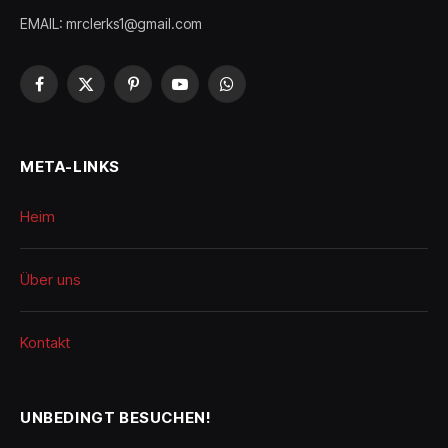
EMAIL: mrclerks1@gmail.com
Facebook
X
Pinterest
YouTube
WhatsApp
(Twitter)
META-LINKS
Heim
Über uns
Kontakt
UNBEDINGT BESUCHEN!