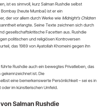
, ist es sinnvoll, kurz Salman Rushdie selbst
n Bombay (heute Mumbai) ist er ein
ller, der vor allem durch Werke wie
Midnight’s Children
kanntheit erlangte. Seine Texte zeichnen sich durch
nd gesellschaftskritische Facetten aus. Rushdie
igen politischen und religiösen Kontroversen
urteil, das 1989 von Ayatollah Khomeini gegen ihn
re führte Rushdie auch ein bewegtes Privatleben, das
gekennzeichnet ist. Die
selbst eine bemerkenswerte Persönlichkeit – sei es in
t oder im künstlerischen Umfeld.
 von Salman Rushdie