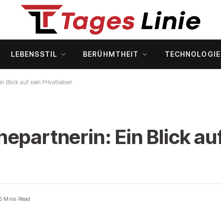
LEBENSSTIL
BERÜHMTHEIT
TECHNOLOGIE
n Blick auf sein Privatleben
epartnerin: Ein Blick auf
5 Mins Read