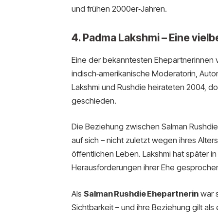
und frühen 2000er‑Jahren.
4. Padma Lakshmi – Eine viel
Eine der bekanntesten Ehepartnerinnen 
indisch‑amerikanische Moderatorin, Auto
Lakshmi und Rushdie heirateten 2004, do
geschieden.
Die Beziehung zwischen Salman Rushdie
auf sich – nicht zuletzt wegen ihres Alt
öffentlichen Leben. Lakshmi hat später i
Herausforderungen ihrer Ehe gesproche
Als
Salman Rushdie Ehepartnerin
war s
Sichtbarkeit – und ihre Beziehung gilt al