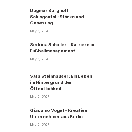
Dagmar Berghoff
Schlaganfall: Stärke und
Genesung
May 5, 2026
Sedrina Schaller – Karriere im
Fußballmanagement
May 5, 2026
Sara Steinhauser: Ein Leben
im Hintergrund der
Öffentlichkeit
May 2, 2026
Giacomo Vogel – Kreativer
Unternehmer aus Berlin
May 2, 2026