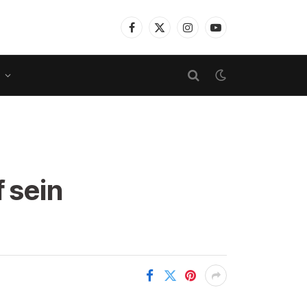
Facebook
X
Instagram
YouTube
(Twitter)
 sein