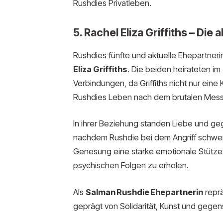
Rushdies Privatleben.
5. Rachel Eliza Griffiths – Die
Rushdies fünfte und aktuelle Ehepartnerin
Eliza Griffiths
. Die beiden heirateten im
Verbindungen, da Griffiths nicht nur eine 
Rushdies Leben nach dem brutalen Messer
In ihrer Beziehung standen Liebe und ge
nachdem Rushdie bei dem Angriff schwer 
Genesung eine starke emotionale Stütze 
psychischen Folgen zu erholen.
Als
Salman Rushdie Ehepartnerin
reprä
geprägt von Solidarität, Kunst und gege