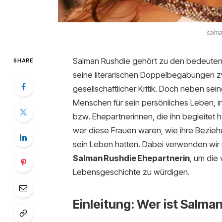
salma
Salman Rushdie gehört zu den bedeutends
SHARE
seine literarischen Doppelbegabungen 
gesellschaftlicher Kritik. Doch neben sein
Menschen für sein persönliches Leben, i
bzw. Ehepartnerinnen, die ihn begleitet h
wer diese Frauen waren, wie ihre Beziehu
sein Leben hatten. Dabei verwenden wir 
Salman Rushdie Ehepartnerin
, um die
Lebensgeschichte zu würdigen.
Einleitung: Wer ist Salma