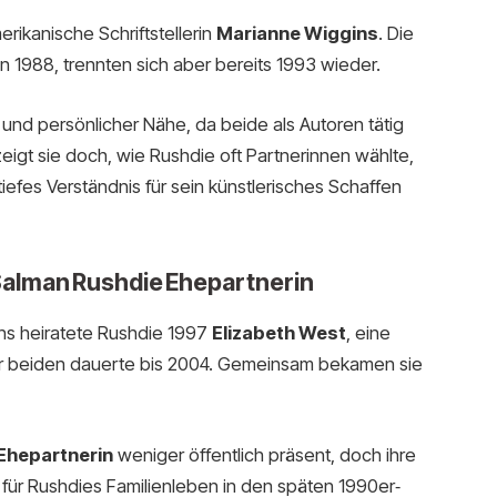
rikanische Schriftstellerin
Marianne Wiggins
. Die
n 1988, trennten sich aber bereits 1993 wieder.
und persönlicher Nähe, da beide als Autoren tätig
zeigt sie doch, wie Rushdie oft Partnerinnen wählte,
iefes Verständnis für sein künstlerisches Schaffen
e Salman Rushdie Ehepartnerin
ns heiratete Rushdie 1997
Elizabeth West
, eine
 der beiden dauerte bis 2004. Gemeinsam bekamen sie
Ehepartnerin
weniger öffentlich präsent, doch ihre
l für Rushdies Familienleben in den späten 1990er‑