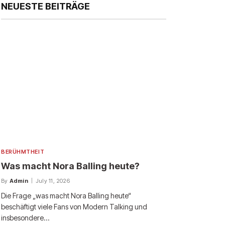
NEUESTE BEITRÄGE
BERÜHMTHEIT
Was macht Nora Balling heute?
By
Admin
July 11, 2026
Die Frage „was macht Nora Balling heute“
beschäftigt viele Fans von Modern Talking und
insbesondere…