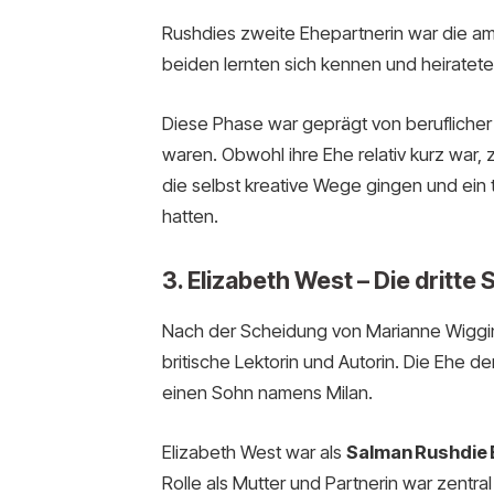
Rushdies zweite Ehepartnerin war die ame
beiden lernten sich kennen und heiratete
Diese Phase war geprägt von beruflicher 
waren. Obwohl ihre Ehe relativ kurz war, 
die selbst kreative Wege gingen und ein t
hatten.
3. Elizabeth West – Die dritt
Nach der Scheidung von Marianne Wiggi
britische Lektorin und Autorin. Die Ehe
einen Sohn namens Milan.
Elizabeth West war als
Salman Rushdie 
Rolle als Mutter und Partnerin war zentra