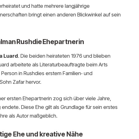
rheiratet und hatte mehrere langjährige
erschaften bringt einen anderen Blickwinkel auf sein
Salman Rushdie Ehepartnerin
a Luard
. Die beiden heirateten 1976 und blieben
ard arbeitete als Literaturbeauftragte beim Arts
 Person in Rushdies erstem Familien‑ und
 Sohn Zafar hervor.
r ersten Ehepartnerin zog sich über viele Jahre,
 endete. Diese Ehe gilt als Grundlage für sein erstes
hre als Autor maßgeblich.
tige Ehe und kreative Nähe