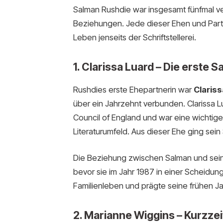
Salman Rushdie war insgesamt fünfmal ve
Beziehungen. Jede dieser Ehen und Partn
Leben jenseits der Schriftstellerei.
1. Clarissa Luard – Die erste 
Rushdies erste Ehepartnerin war
Clariss
über ein Jahrzehnt verbunden. Clarissa Lu
Council of England und war eine wichtige
Literaturumfeld. Aus dieser Ehe ging sein
Die Beziehung zwischen Salman und seine
bevor sie im Jahr 1987 in einer Scheidung
Familienleben und prägte seine frühen Ja
2. Marianne Wiggins – Kurzzei