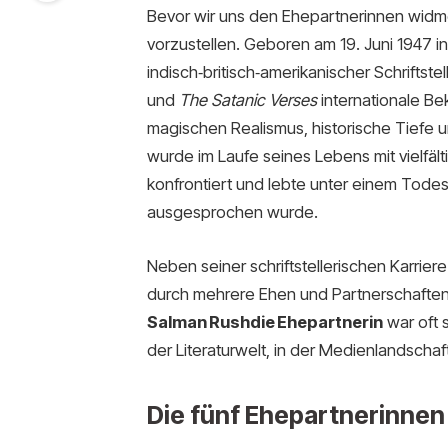
Bevor wir uns den Ehepartnerinnen widmen
vorzustellen. Geboren am 19. Juni 1947 i
indisch‑britisch‑amerikanischer Schriftste
und
The Satanic Verses
internationale Be
magischen Realismus, historische Tiefe u
wurde im Laufe seines Lebens mit vielfält
konfrontiert und lebte unter einem Todes
ausgesprochen wurde.
Neben seiner schriftstellerischen Karrie
durch mehrere Ehen und Partnerschaften 
Salman Rushdie Ehepartnerin
war oft 
der Literaturwelt, in der Medienlandschaf
Die fünf Ehepartnerinnen