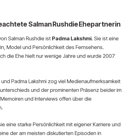
beachtete Salman Rushdie Ehepartnerin
von Salman Rushdie ist
Padma Lakshmi
. Sie ist eine
rin, Model und Persönlichkeit des Fernsehens.
ch die Ehe hielt nur wenige Jahre und wurde 2007
 und Padma Lakshmi zog viel Medienaufmerksamkeit
ersunterschieds und der prominenten Präsenz beider im
n Memoiren und Interviews offen über die
n.
ie eine starke Persönlichkeit mit eigener Karriere und
s eine der am meisten diskutierten Episoden in