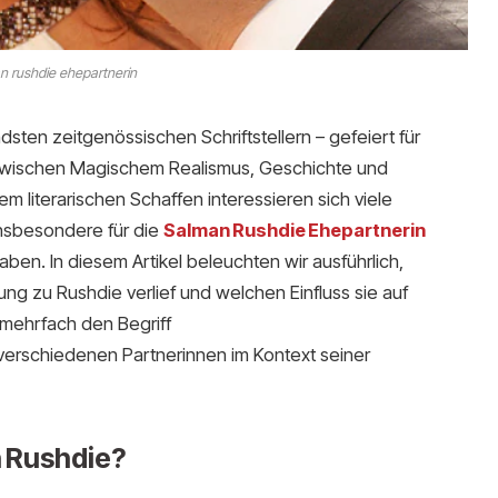
n rushdie ehepartnerin
ten zeitgenössischen Schriftstellern – gefeiert für
zwischen Magischem Realismus, Geschichte und
em literarischen Schaffen interessieren sich viele
nsbesondere für die
Salman Rushdie Ehepartnerin
aben. In diesem Artikel beleuchten wir ausführlich,
ng zu Rushdie verlief und welchen Einfluss sie auf
mehrfach den Begriff
 verschiedenen Partnerinnen im Kontext seiner
n Rushdie?