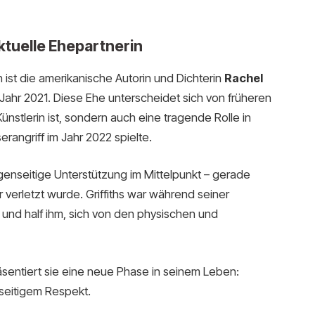
 aktuelle Ehepartnerin
 ist die amerikanische Autorin und Dichterin
Rachel
 Jahr 2021. Diese Ehe unterscheidet sich von früheren
Künstlerin ist, sondern auch eine tragende Rolle in
angriff im Jahr 2022 spielte.
genseitige Unterstützung im Mittelpunkt – gerade
verletzt wurde. Griffiths war während seiner
und half ihm, sich von den physischen und
sentiert sie eine neue Phase in seinem Leben:
nseitigem Respekt.