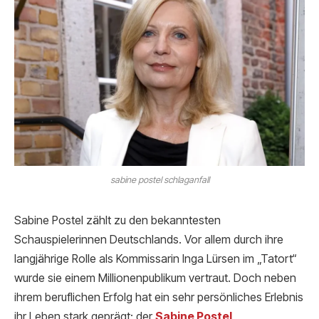
sabine postel schlaganfall
Sabine Postel zählt zu den bekanntesten
Schauspielerinnen Deutschlands. Vor allem durch ihre
langjährige Rolle als Kommissarin Inga Lürsen im „Tatort“
wurde sie einem Millionenpublikum vertraut. Doch neben
ihrem beruflichen Erfolg hat ein sehr persönliches Erlebnis
ihr Leben stark geprägt: der
Sabine Postel