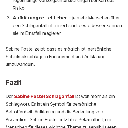
regelmäßige Vorsorgeuntersuchungen senken das
Risiko.
Aufklärung rettet Leben
– je mehr Menschen über
den Schlaganfall informiert sind, desto besser können
sie im Ernstfall reagieren.
Sabine Postel zeigt, dass es möglich ist, persönliche
Schicksalsschläge in Engagement und Aufklärung
umzuwandeln.
Fazit
Der
Sabine Postel Schlaganfall
ist weit mehr als ein
Schlagwort. Es ist ein Symbol für persönliche
Betroffenheit, Aufklärung und die Bedeutung von
Prävention. Sabine Postel nutzt ihre Bekanntheit, um
Menschen für dieses wichtige Thema zu sensibilisieren