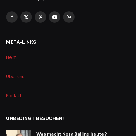
Facebook
X
Pinterest
YouTube
WhatsApp
(Twitter)
META-LINKS
Heim
Über uns
Kontakt
UNBEDINGT BESUCHEN!
Was macht Nora Balling heute?