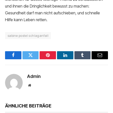
und ihnen die Dringlichkeit bewusst zu machen:
Gesundheit darf man nicht aufschieben, und schnelle
Hilfe kann Leben retten.
sabine postel schlaganfall
Facebook
Twitter
Pinterest
LinkedIn
Tumblr
Email
Admin
Website
ÄHNLICHE BEITRÄGE