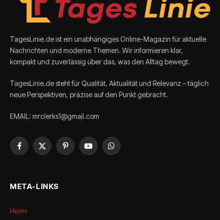
TagesLinie.de ist ein unabhängiges Online-Magazin für aktuelle
Nachrichten und moderne Themen. Wir informieren klar,
kompakt und zuverlässig über das, was den Alltag bewegt.
TagesLinie.de steht für Qualität, Aktualität und Relevanz – täglich
neue Perspektiven, präzise auf den Punkt gebracht.
EMAIL: mrclerks1@gmail.com
Facebook
X
Pinterest
YouTube
WhatsApp
(Twitter)
META-LINKS
Heim