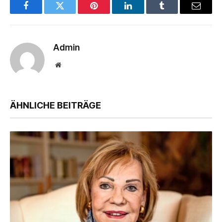
Facebook
Twitter
Pinterest
LinkedIn
Tumblr
Email
Admin
Website
ÄHNLICHE BEITRÄGE