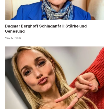
Dagmar Berghoff Schlaganfall: Stärke und
Genesung
May 5, 2026