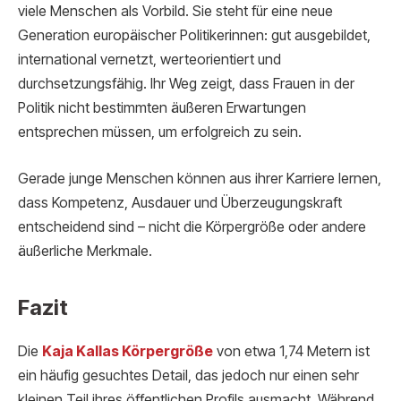
viele Menschen als Vorbild. Sie steht für eine neue
Generation europäischer Politikerinnen: gut ausgebildet,
international vernetzt, werteorientiert und
durchsetzungsfähig. Ihr Weg zeigt, dass Frauen in der
Politik nicht bestimmten äußeren Erwartungen
entsprechen müssen, um erfolgreich zu sein.
Gerade junge Menschen können aus ihrer Karriere lernen,
dass Kompetenz, Ausdauer und Überzeugungskraft
entscheidend sind – nicht die Körpergröße oder andere
äußerliche Merkmale.
Fazit
Die
Kaja Kallas Körpergröße
von etwa 1,74 Metern ist
ein häufig gesuchtes Detail, das jedoch nur einen sehr
kleinen Teil ihres öffentlichen Profils ausmacht. Während