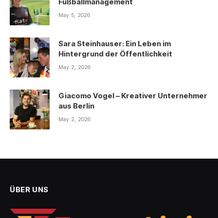
Fußballmanagement
May 5, 2026
Sara Steinhauser: Ein Leben im
Hintergrund der Öffentlichkeit
May 2, 2026
Giacomo Vogel – Kreativer Unternehmer
aus Berlin
May 2, 2026
ÜBER UNS