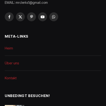
EMAIL: mrclerks1@gmail.com
Facebook
X
Pinterest
YouTube
WhatsApp
(Twitter)
META-LINKS
Heim
Über uns
Kontakt
UNBEDINGT BESUCHEN!