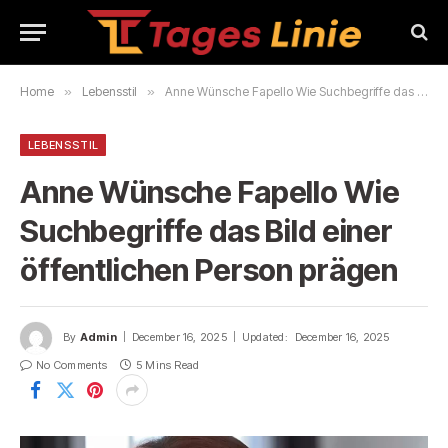
Home
»
Lebensstil
»
Anne Wünsche Fapello Wie Suchbegriffe das Bild einer öffentlichen Person prägen
LEBENSSTIL
Anne Wünsche Fapello Wie
Suchbegriffe das Bild einer
öffentlichen Person prägen
By
Admin
December 16, 2025
Updated:
December 16, 2025
No Comments
5 Mins Read