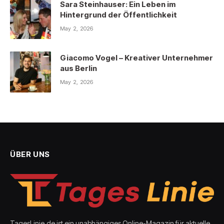
Sara Steinhauser: Ein Leben im
Hintergrund der Öffentlichkeit
May 2, 2026
Giacomo Vogel – Kreativer Unternehmer
aus Berlin
May 2, 2026
ÜBER UNS
TagesLinie.de ist ein unabhängiges Online-Magazin für aktuelle