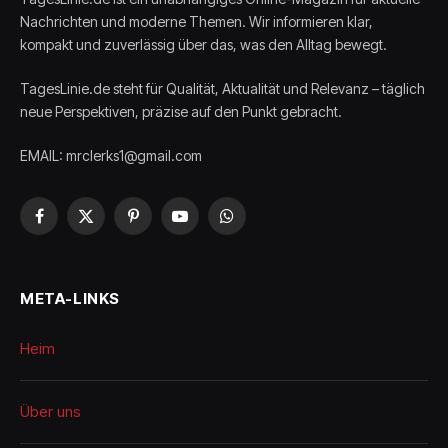
Nachrichten und moderne Themen. Wir informieren klar,
kompakt und zuverlässig über das, was den Alltag bewegt.
TagesLinie.de steht für Qualität, Aktualität und Relevanz – täglich
neue Perspektiven, präzise auf den Punkt gebracht.
EMAIL: mrclerks1@gmail.com
Facebook
X
Pinterest
YouTube
WhatsApp
(Twitter)
META-LINKS
Heim
Über uns