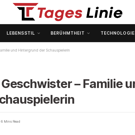
LEBENSSTIL
BERÜHMTHEIT
TECHNOLOGIE
milie und Hintergrund der Schauspielerin
Geschwister – Familie u
chauspielerin
6 Mins Read