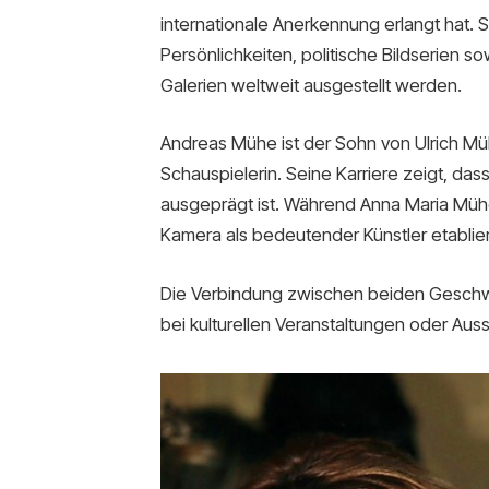
internationale Anerkennung erlangt hat. 
Persönlichkeiten, politische Bildserien s
Galerien weltweit ausgestellt werden.
Andreas Mühe ist der Sohn von Ulrich M
Schauspielerin. Seine Karriere zeigt, dass
ausgeprägt ist. Während Anna Maria Mühe 
Kamera als bedeutender Künstler etablier
Die Verbindung zwischen beiden Geschwis
bei kulturellen Veranstaltungen oder Auss