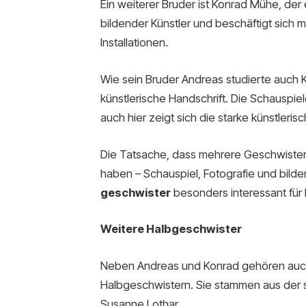
Ein weiterer Bruder ist Konrad Mühe, der eb
bildender Künstler und beschäftigt sich 
Installationen.
Wie sein Bruder Andreas studierte auch 
künstlerische Handschrift. Die Schauspie
auch hier zeigt sich die starke künstleri
Die Tatsache, dass mehrere Geschwister
haben – Schauspiel, Fotografie und bil
geschwister
besonders interessant für
Weitere Halbgeschwister
Neben Andreas und Konrad gehören auc
Halbgeschwistern. Sie stammen aus der s
Susanne Lothar.