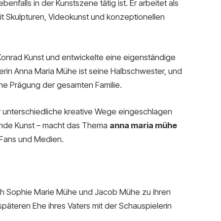
enfalls in der Kunstszene tätig ist. Er arbeitet als
mit Skulpturen, Videokunst und konzeptionellen
Konrad Kunst und entwickelte eine eigenständige
lerin Anna Maria Mühe ist seine Halbschwester, und
sche Prägung der gesamten Familie.
 unterschiedliche kreative Wege eingeschlagen
dende Kunst – macht das Thema
anna maria mühe
 Fans und Medien.
h Sophie Marie Mühe und Jacob Mühe zu ihren
päteren Ehe ihres Vaters mit der Schauspielerin