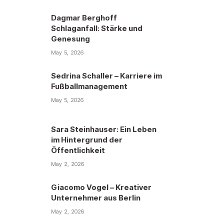
Dagmar Berghoff
Schlaganfall: Stärke und
Genesung
May 5, 2026
Sedrina Schaller – Karriere im
Fußballmanagement
May 5, 2026
Sara Steinhauser: Ein Leben
im Hintergrund der
Öffentlichkeit
May 2, 2026
Giacomo Vogel – Kreativer
Unternehmer aus Berlin
May 2, 2026