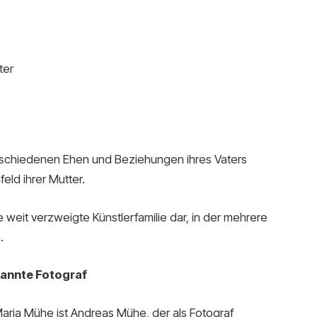
ter
schiedenen Ehen und Beziehungen ihres Vaters
eld ihrer Mutter.
ine weit verzweigte Künstlerfamilie dar, in der mehrere
.
kannte Fotograf
ria Mühe ist Andreas Mühe, der als Fotograf