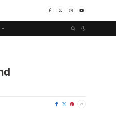
Facebook
X
Instagram
YouTube
(Twitter)
nd