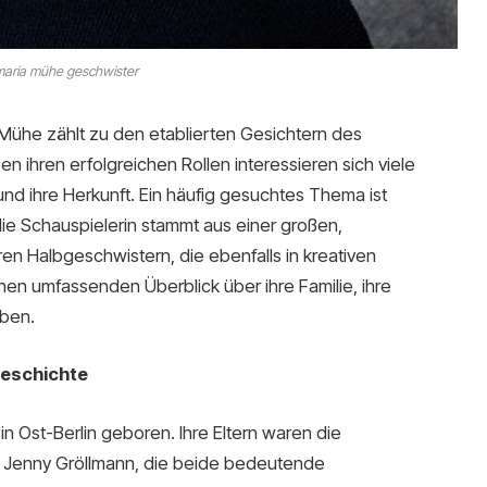
aria mühe geschwister
Mühe zählt zu den etablierten Gesichtern des
 ihren erfolgreichen Rollen interessieren sich viele
nd ihre Herkunft. Ein häufig gesuchtes Thema ist
die Schauspielerin stammt aus einer großen,
ren Halbgeschwistern, die ebenfalls in kreativen
einen umfassenden Überblick über ihre Familie, ihre
eben.
geschichte
n Ost-Berlin geboren. Ihre Eltern waren die
 Jenny Gröllmann, die beide bedeutende