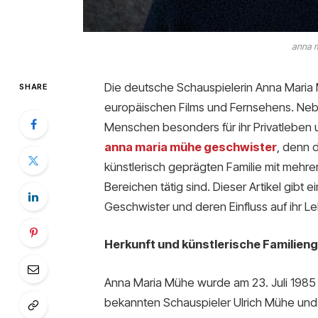
anna m
Die deutsche Schauspielerin Anna Maria 
SHARE
europäischen Films und Fernsehens. Neben
Menschen besonders für ihr Privatleben u
anna maria mühe geschwister
, denn 
künstlerisch geprägten Familie mit mehre
Bereichen tätig sind. Dieser Artikel gibt 
Geschwister und deren Einfluss auf ihr L
Herkunft und künstlerische Familien
Anna Maria Mühe wurde am 23. Juli 1985 i
bekannten Schauspieler Ulrich Mühe und